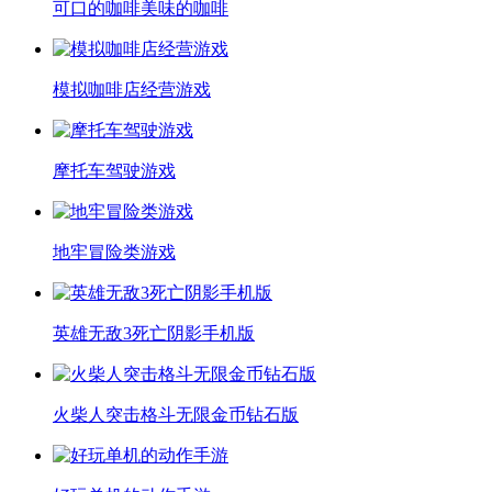
可口的咖啡美味的咖啡
模拟咖啡店经营游戏
摩托车驾驶游戏
地牢冒险类游戏
英雄无敌3死亡阴影手机版
火柴人突击格斗无限金币钻石版