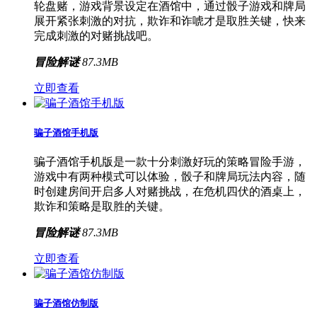
轮盘赌，游戏背景设定在酒馆中，通过骰子游戏和牌局
展开紧张刺激的对抗，欺诈和诈唬才是取胜关键，快来
完成刺激的对赌挑战吧。
冒险解谜
87.3MB
立即查看
骗子酒馆手机版
骗子酒馆手机版是一款十分刺激好玩的策略冒险手游，
游戏中有两种模式可以体验，骰子和牌局玩法内容，随
时创建房间开启多人对赌挑战，在危机四伏的酒桌上，
欺诈和策略是取胜的关键。
冒险解谜
87.3MB
立即查看
骗子酒馆仿制版