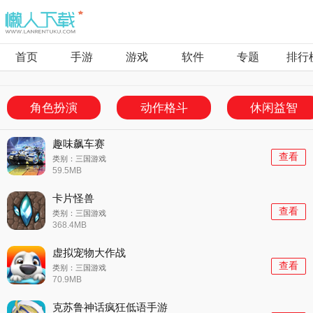
首页
手游
游戏
软件
专题
排行
角色扮演
动作格斗
休闲益智
趣味飙车赛
查看
类别：三国游戏
59.5MB
卡片怪兽
查看
类别：三国游戏
368.4MB
虚拟宠物大作战
查看
类别：三国游戏
70.9MB
克苏鲁神话疯狂低语手游