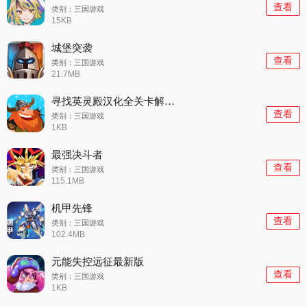
查看
类别：三国游戏
15KB
城堡突袭
查看
类别：三国游戏
21.7MB
寻找英灵殿汉化全关卡解锁版(Die With Glory)
查看
类别：三国游戏
1KB
最强决斗者
查看
类别：三国游戏
115.1MB
机甲先锋
查看
类别：三国游戏
102.4MB
元能失控远征最新版
查看
类别：三国游戏
1KB