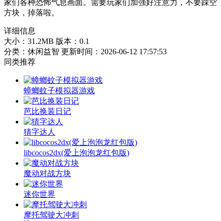
家们各种恐怖气息画面。需要玩家们加强好注意力，不要踩空
方块，掉落啦。
详细信息
大小：31.2MB
版本：0.1
分类：休闲益智
更新时间：2026-06-12 17:57:53
同类推荐
蟑螂蚊子模拟器游戏
芭比换装日记
猜字达人
libcocos2dx(爱上泡泡龙红包版)
魔动对战方块
迷你世界
摩托驾驶大冲刺